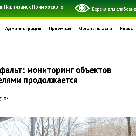
д Партизанск Приморского
Администрация
Приёмная
Органы власти
Новост
лями продолжается
09:05