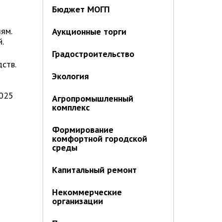
Бюджет МОГП
ям.
Аукционные торги
й.
Градостроительство
ств.
Экология
2025
Агропромышленный
комплекс
Формирование
комфортной городской
среды
Капитальный ремонт
Некоммерческие
организации