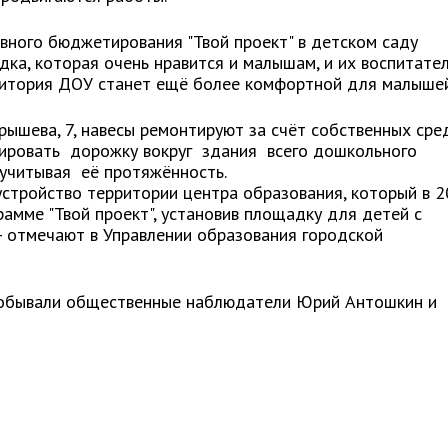
вного бюджетирования "Твой проект" в детском саду
ка, которая очень нравится и малышам, и их воспитател
рритория ДОУ станет ещё более комфортной для малыше
рышева, 7, навесы ремонтируют за счёт собственных сред
тировать дорожку вокруг здания всего дошкольного
 учитывая её протяжённость.
оустройство территории центра образования, который в 
рамме "Твой проект", установив площадку для детей с
 отмечают в Управлении образования городской
побывали общественные наблюдатели Юрий Антошкин и