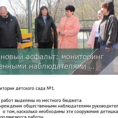
ритории детского сада №1.
 работ выделены из местного бюджета.
 учреждения общественными наблюдателями руководите
 о том, насколько необходимы эти сооружения детишка
продвигаются работы.