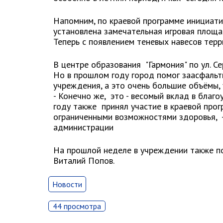
Напомним, по краевой программе инициати
установлена замечательная игровая площад
Теперь с появлением теневых навесов те
В центре образования "Гармония" по ул. Се
Но в прошлом году город помог заасфаль
учреждения, а это очень большие объёмы,
- Конечно же, это - весомый вклад в благ
году также принял участие в краевой прог
ограниченными возможностями здоровья, -
администрации
На прошлой неделе в учреждении также 
Виталий Попов.
Новости
44 просмотра