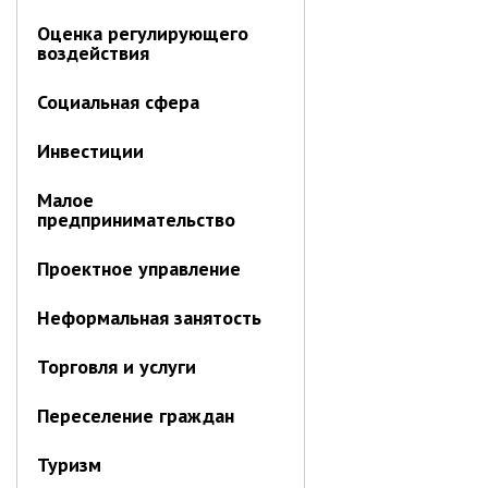
ноябрь 2025 г.
Оценка регулирующего
октябрь 2025 г.
воздействия
сентябрь 2025 г.
август 2025 г.
Социальная сфера
июль 2025 г.
Инвестиции
июнь 2025 г.
май 2025 г.
Малое
предпринимательство
апрель 2025 г.
март 2025 г.
Проектное управление
февраль 2025 г.
Неформальная занятость
январь 2025 г.
Торговля и услуги
Администрация
Переселение граждан
СТРУКТУРА
Глава МО г. Партизанск
Туризм