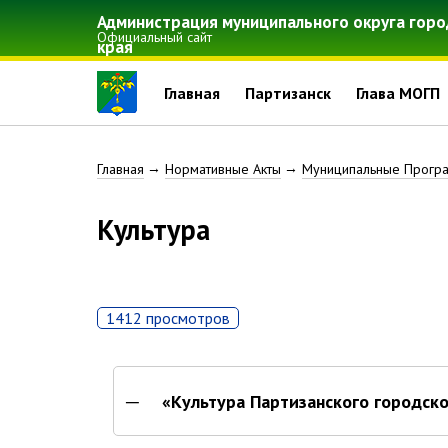
Перейти
Администрация муниципального округа горо
к
Официальный сайт
края
основному
содержанию
Главная
Партизанск
Глава МОГП
Строка
Главная
Нормативные Акты
Муниципальные Програ
навигации
Культура
1412 просмотров
«Культура Партизанского городско