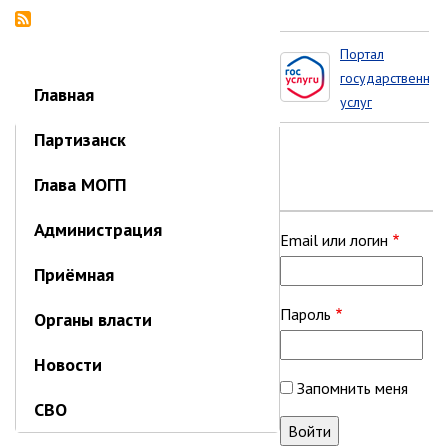
Портал
Портал
государственных
государственных
Главная
услуг
услуг
Приморского
Партизанск
края
Глава МОГП
Администрация
Приёмная
Email или логин
Органы власти
Пароль
Новости
СВО
Запомнить меня