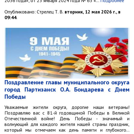
2036 года», от 23 января 2024 года № 63 «…
Подробнее
Опубликовано:
Стрелец Т. В.
вторник, 12 мая 2026 г., в
09:44
.
Поздравление главы муниципального округа
город Партизанск О.А. Бондарева с Днем
Победы
Уважаемые жители округа, дорогие наши ветераны!
Поздравляю вас с 81-й годовщиной Победы в Великой
Отечественной войне! День Победы - значимый и
волнующий для каждого жителя нашей страны праздник,
который мы отмечаем как день памяти и глубокого…