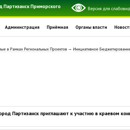
д Партизанск Приморского
Администрация
Приёмная
Органы власти
Новост
мые в Рамках Региональных Проектов
Инициативное Бюджетировани
ород Партизанск приглашают к участию в краевом кон