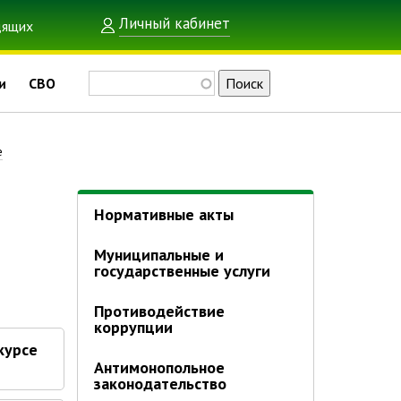
Личный кабинет
Поиск
и
СВО
е
Нормативные акты
Муниципальные и
государственные услуги
Противодействие
коррупции
курсе
Антимонопольное
законодательство