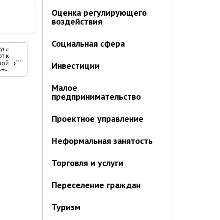
Оценка регулирующего
воздействия
Социальная сфера
уга
т к
вой
›
Инвестиции
кт»
Малое
предпринимательство
Проектное управление
Неформальная занятость
Торговля и услуги
Переселение граждан
Туризм